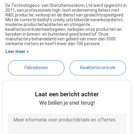
De Technologieco. van Shenzhenseskom, Ltd werd opgericht in
2011, een professionele high-tech onderneming belast met
SHENZHEN SESKOM
R&D, productie, verkoop en de dienst van geslachtsspeelgoed.
Met de correcte bedrijfs crediy, uitstekende naverkoopdienst,
TECHNOLOGY CO.,LTD.
moderne productiefaciliteiten en stringente
kwaliteitscontrolemaatregelen, verkopen onze producten en
bereiken in binnen- en buitenland goed breed lof. Onze
manufactory behandelend een gebied van meer dan 3500
vierkante meters en heeft meer dan 100 persone
Leer meer >
Fabrieksreis
Kwaliteitscontrole
Laat een bericht achter
We bellen je snel terug!