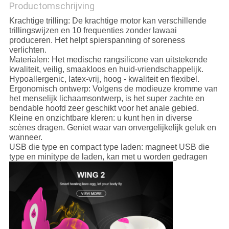
Productomschrijving
Krachtige trilling: De krachtige motor kan verschillende
trillingswijzen en 10 frequenties zonder lawaai
produceren. Het helpt spierspanning of soreness
verlichten.
Materialen: Het medische rangsilicone van uitstekende
kwaliteit, veilig, smaakloos en huid-vriendschappelijk.
Hypoallergenic, latex-vrij, hoog - kwaliteit en flexibel.
Ergonomisch ontwerp: Volgens de modieuze kromme van
het menselijk lichaamsontwerp, is het super zachte en
bendable hoofd zeer geschikt voor het anale gebied.
Kleine en onzichtbare kleren: u kunt hen in diverse
scènes dragen. Geniet waar van onvergelijkelijk geluk en
wanneer.
USB die type en compact type laden: magneet USB die
type en minitype de laden, kan met u worden gedragen